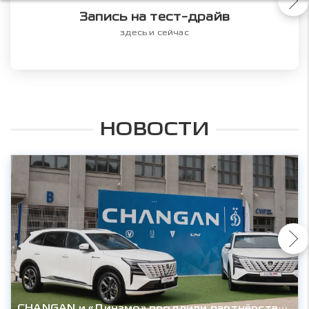
Запись на тест-драйв
здесь и сейчас
НОВОСТИ
CHANGAN и «Динамо» продлили партнёрство до конца сезона 2027/28гг.