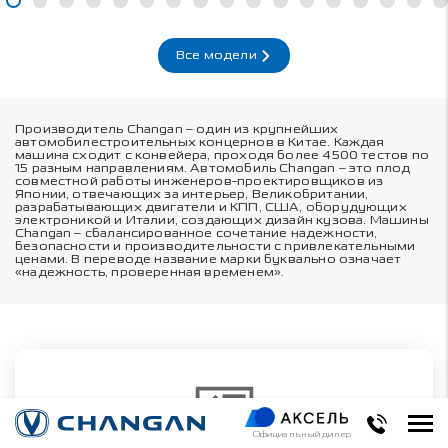
Все модели
Производитель Changan – один из крупнейших
автомобилестроительных концернов в Китае. Каждая
машина сходит с конвейера, проходя более 4500 тестов по
15 разным направлениям. Автомобиль Changan – это плод
совместной работы инженеров-проектировщиков из
Японии, отвечающих за интерьер, Великобритании,
разрабатывающих двигатели и КПП, США, оборудующих
электроникой и Италии, создающих дизайн кузова. Машины
Changan – сбалансированное сочетание надежности,
безопасности и производительности с привлекательными
ценами. В переводе название марки буквально означает
«надежность, проверенная временем».
Официальный дилер