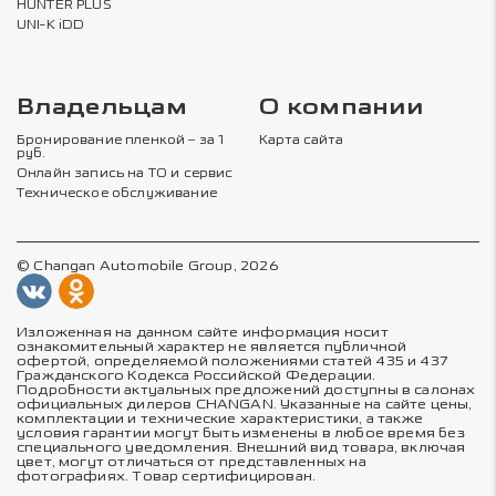
HUNTER PLUS
UNI-K iDD
Владельцам
О компании
Бронирование пленкой – за 1
Карта сайта
руб.
Онлайн запись на ТО и сервис
Техническое обслуживание
© Changan Automobile Group, 2026
Изложенная на данном сайте информация носит
ознакомительный характер не является публичной
офертой, определяемой положениями статей 435 и 437
Гражданского Кодекса Российской Федерации.
Подробности актуальных предложений доступны в салонах
официальных дилеров CHANGAN. Указанные на сайте цены,
комплектации и технические характеристики, а также
условия гарантии могут быть изменены в любое время без
специального уведомления. Внешний вид товара, включая
цвет, могут отличаться от представленных на
фотографиях. Товар сертифицирован.