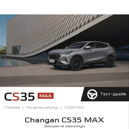
Тест-драйв
Главная
Модельный ряд
CS35 MAX
Changan CS35 MAX
Эмоции на максимум