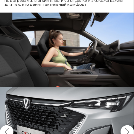
подогревами. Мягкий пластик в отделке и экокожа важны
для тех, кто ценит тактильный комфорт.