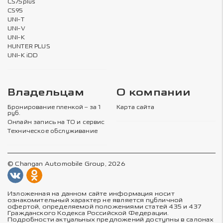
CS75plus
CS95
UNI-T
UNI-V
UNI-K
HUNTER PLUS
UNI-K iDD
Владельцам
О компании
Бронирование пленкой – за 1
Карта сайта
руб.
Онлайн запись на ТО и сервис
Техническое обслуживание
© Changan Automobile Group, 2026
Изложенная на данном сайте информация носит
ознакомительный характер не является публичной
офертой, определяемой положениями статей 435 и 437
Гражданского Кодекса Российской Федерации.
Подробности актуальных предложений доступны в салонах