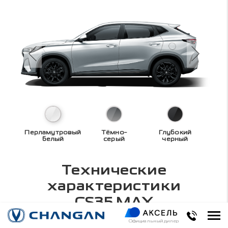
Перламутровый
Тёмно-
Глубокий
белый
серый
черный
Технические
характеристики
CS35 MAX
Официальный дилер