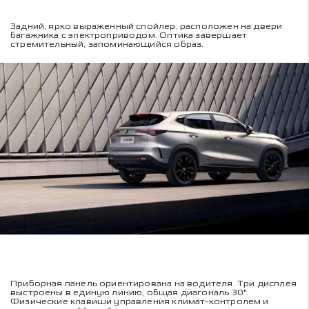
Задний, ярко выраженный спойлер, расположен на двери
багажника с электроприводом. Оптика завершает
стремительный, запоминающийся образ.
Приборная панель ориентирована на водителя. Три дисплея
выстроены в единую линию, общая диагональ 30".
Физические клавиши управления климат-контролем и