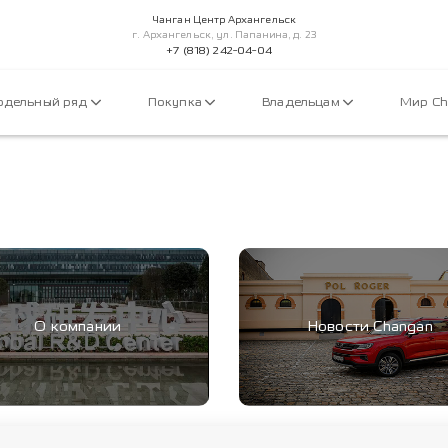
Чанган Центр Архангельск
г. Архангельск, ул. Папанина, д. 23
+7 (818) 242-04-04
дельный ряд
Покупка
Владельцам
Мир C
О компании
Новости Changan