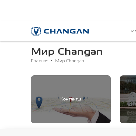
Мо
Мир Changan
Главная
Мир Changan
Контакты