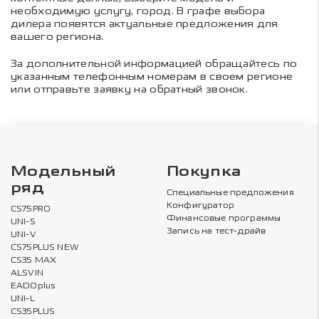
необходимую услугу, город. В графе выбора
дилера появятся актуальные предложения для
вашего региона.
За дополнительной информацией обращайтесь по
указанным телефонным номерам в своем регионе
или отправьте заявку на обратный звонок.
Модельный
Покупка
ряд
Специальные предложения
Конфигуратор
CS75PRO
Финансовые программы
UNI-S
Запись на тест-драйв
UNI-V
CS75PLUS NEW
CS35 MAX
ALSVIN
EADOplus
UNI-L
CS35PLUS