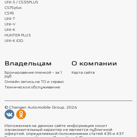
UNI-S / CS55PLUS
CS75plus
CS95
UNI-T
UNI-V
UNI-K
HUNTER PLUS
UNI-K iDD
Владельцам
О компании
Бронирование пленкой – за 1
Карта сайта
руб.
Онлайн запись на ТО и сервис
Техническое обслуживание
© Changan Automobile Group, 2026
Изложенная на данном сайте информация носит
ознакомительный характер не является публичной
офертой, определяемой положениями статей 435 и 437