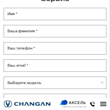
Выберите модель
UNI-K
Причина обращения
CS35PLUS
Официальный дилер