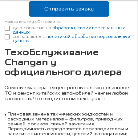
ТО
UNI-S / CS55PLUS
Отправить заявку
Сервис
UNI-V
Нажав кнопку «Отправить»,
даю согласие на
обработку своих персональных
ALSVIN
данных
соглашаюсь с
политикой обработки персональных
данных
EADOplus
Техобслуживание
UNI-T
Changan у
официального дилера
HUNTER PLUS
CS95
Опытные мастера техцентров выполняют плановое
ТО и ремонт китайских автомобилей Чанган любой
UNI-K iDD
сложности. Что входит в комплекс услуг:
CS75plus
Плановая замена технических жидкостей и
расходных материалов – фильтров, приводных
CS75PLUS NEW
ремней, роликов, свечей зажигания.
Периодичность определяется производителем и
CS35 MAX
зависит от интенсивности, условий эксплуатации;