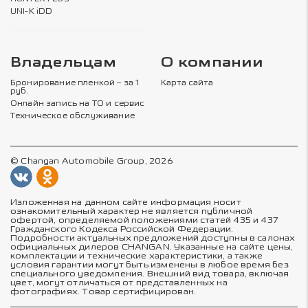
UNI-K iDD
Владельцам
О компании
Бронирование пленкой – за 1
Карта сайта
руб.
Онлайн запись на ТО и сервис
Техническое обслуживание
© Changan Automobile Group, 2026
Изложенная на данном сайте информация носит
ознакомительный характер не является публичной
офертой, определяемой положениями статей 435 и 437
Гражданского Кодекса Российской Федерации.
Подробности актуальных предложений доступны в салонах
официальных дилеров CHANGAN. Указанные на сайте цены,
комплектации и технические характеристики, а также
условия гарантии могут быть изменены в любое время без
специального уведомления. Внешний вид товара, включая
цвет, могут отличаться от представленных на
фотографиях. Товар сертифицирован.