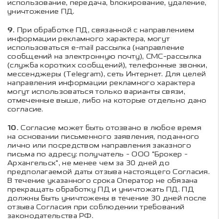
использование, передача, блокирование, удаление,
уничтожение ПД.
9.
При обработке ПД, связанной с направлением
информации рекламного характера, могут
использоваться e-mail рассылка (направление
сообщений на электронную почту), СМС-рассылка
(служба коротких сообщений), телефонные звонки,
мессенджеры (Telegram), сеть Интернет. Для целей
направления информации рекламного характера
могут использоваться только варианты связи,
отмеченные выше, либо на которые отдельно дано
согласие.
10.
Согласие может быть отозвано в любое время
на основании письменного заявления, поданного
лично или посредством направления заказного
письма по адресу: получатель - ООО "Брокер -
Архангельск", не менее чем за 30 дней до
предполагаемой даты отзыва настоящего Согласия.
В течение указанного срока Оператор не обязана
прекращать обработку ПД и уничтожать ПД. ПД
должны быть уничтожены в течение 30 дней после
отзыва Согласия при соблюдении требований
законодательства РФ.