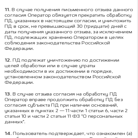
11.
В случае получения письменного отзыва данного
согласия Оператор обязуется прекратить обработку
ПД, указанных в настоящем согласии, и уничтожить
ПД в срок, не превышающий 30 (тридцати) дней с
даты получения указанного отзыва, за исключением
ПД, подлежащих хранению Оператором в целях
соблюдения законодательства Российской
Федерации.
12.
ПД подлежат уничтожению по достижении
целей обработки или в случае утраты
необходимости в их достижении в порядке,
установленном законодательством Российской
Федерации.
13.
В случае отзыва согласия на обработку ПД
Оператор вправе продолжить обработку ПД без
согласия субъекта ПД при наличии оснований,
указанных в пунктах 2 — 11 части 1 статьи 6, части 2
статьи 10 и части 2 статьи 11 ФЗ "О персональных
данных".
14.
Пользователь подтверждает, что ознакомлен (а)