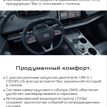
предупредит Вас о сползании с полосы.
Продуманный комфорт.
С дистанционным запуском двигателя, UNI-S /
CS55PLUS всегда встретит Вас идеальной погодой
в салоне.
Система камер кругового обзора (360) обеспечит
удобство маневрирования и парковки.
Интегрированный видеорегистратор (720p)
сохранит хронологию событий в непредвиденных
случаях.