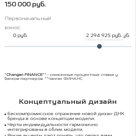
150 000 руб.
Первоначальный
взнос
0 руб.
2 294 925 руб.
3 059 900 руб.
*
Changan FINANCE
** - сниженные процентные ставки у
банков-партнеров. **Чанган ФИНАНС
Концептуальный дизайн
Бескомпромиссное отражение новой дизан-ДНК
бренда в основе концепции модели.
Черты индивидуальности гармонично
интегрированы в облик модели.
Яркие акценты дают понять, что перед вами