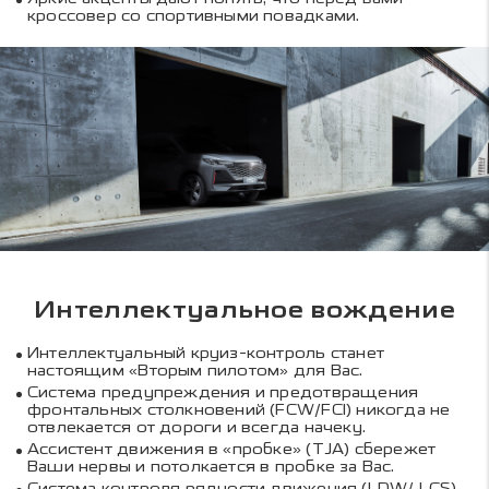
кроссовер со спортивными повадками.
Интеллектуальное вождение
Интеллектуальный круиз-контроль станет
настоящим «Вторым пилотом» для Вас.
Система предупреждения и предотвращения
фронтальных столкновений (FCW/FCI) никогда не
отвлекается от дороги и всегда начеку.
Ассистент движения в «пробке» (TJA) сбережет
Ваши нервы и потолкается в пробке за Вас.
Система контроля рядности движения (LDW/ LCS)