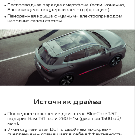
Беспроводная зарядка смартфона (если, конечно,
Ваша модель поддерживает эту функцию).
Панорамная крыша с «умным» электроприводом
наполнит салон светом.
Источник драйва
Последнее поколение двигателя BlueCore 1.5T
подарит Вам 181 л.с. и 280 Н*м (уже при 1500 об/
мин).
7-ми ступенчатая DCT с двойным «мокрым»
сцеплением – совмещает в себе эффективность