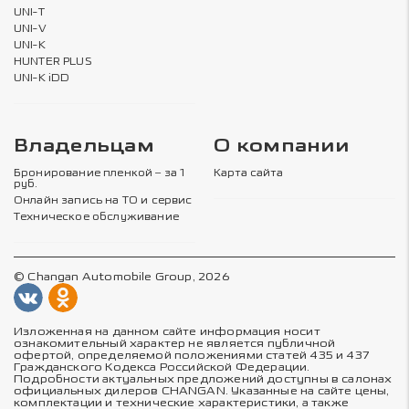
UNI-T
UNI-V
UNI-K
HUNTER PLUS
UNI-K iDD
Владельцам
О компании
Бронирование пленкой – за 1
Карта сайта
руб.
Онлайн запись на ТО и сервис
Техническое обслуживание
© Changan Automobile Group, 2026
Изложенная на данном сайте информация носит
ознакомительный характер не является публичной
офертой, определяемой положениями статей 435 и 437
Гражданского Кодекса Российской Федерации.
Подробности актуальных предложений доступны в салонах
официальных дилеров CHANGAN. Указанные на сайте цены,
комплектации и технические характеристики, а также