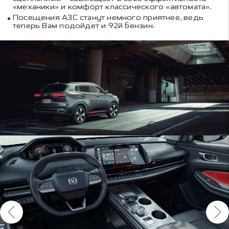
«механики» и комфорт классического «автомата».
Посещения АЗС станут немного приятнее, ведь
теперь Вам подойдет и 92й бензин.