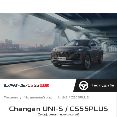
Тест-драйв
Главная
Модельный ряд
UNI-S / CS55PLUS
Changan UNI-S / CS55PLUS
Симфония технологий