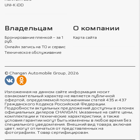
UNI-K iDD
Владельцам
О компании
Бронирование пленкой – за 1
Карта сайта
руб.
Онлайн запись на ТО и сервис
Техническое обслуживание
© Changan Automobile Group, 2026
Изложенная на данном сайте информация носит
ознакомительный характер не является публичной
офертой, определяемой положениями статей 435 и 437
Гражданского Кодекса Российской Федерации.
Подробности актуальных предложений доступны в салонах
официальных дилеров CHANGAN. Указанные на сайте цены,
комплектации и технические характеристики, а также
условия гарантии могут быть изменены в любое время без
специального уведомления. Внешний вид товара, включая
цвет, могут отличаться от представленных на
фотографиях. Товар сертифицирован.