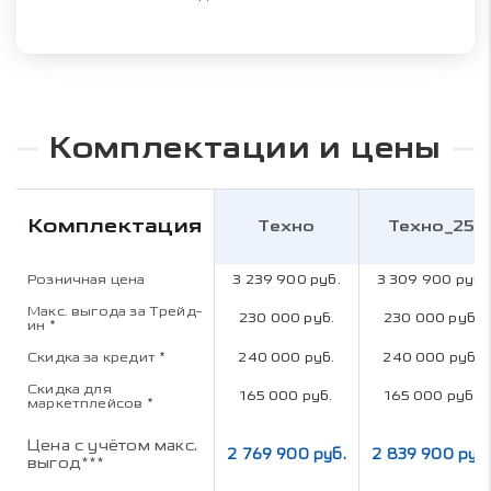
Комплектации и цены
Комплектация
Техно
Техно_25
Розничная цена
3 239 900 руб.
3 309 900 руб.
Макс. выгода за Трейд-
230 000 руб.
230 000 руб.
ин
*
Скидка за кредит
*
240 000 руб.
240 000 руб.
Скидка для
165 000 руб.
165 000 руб.
маркетплейсов
*
Цена с учётом макс.
2 769 900 руб.
2 839 900 руб.
выгод***