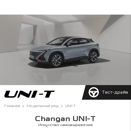
Тест-драйв
Главная
Модельный ряд
UNI-T
Changan UNI-T
Искусство самовыражения