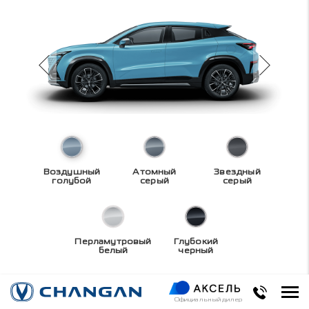
Воздушный
Атомный
Звездный
голубой
серый
серый
Перламутровый
Глубокий
белый
черный
Технические
Официальный дилер