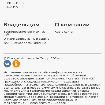
HUNTER PLUS
UNI-K iDD
Владельцам
О компании
Бронирование пленкой – за 1
Карта сайта
руб.
Онлайн запись на ТО и сервис
Техническое обслуживание
© Changan Automobile Group, 2026
Изложенная на данном сайте информация носит
ознакомительный характер не является публичной
офертой, определяемой положениями статей 435 и 437
Гражданского Кодекса Российской Федерации.
Подробности актуальных предложений доступны в салонах
официальных дилеров CHANGAN. Указанные на сайте цены,
комплектации и технические характеристики, а также
условия гарантии могут быть изменены в любое время без
специального уведомления. Внешний вид товара, включая
цвет, могут отличаться от представленных на
фотографиях. Товар сертифицирован.