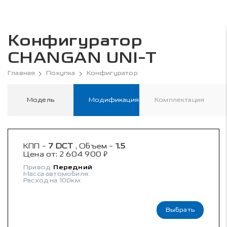
Конфигуратор
CHANGAN UNI-T
Главная
Покупка
Конфигуратор
Модель
Модификация
Комплектация
КПП -
7 DCT
, Объем -
1.5
₽
Цена от:
2 604 900
Привод:
Передний
Масса автомобиля:
Расход на 100км:
Выбрать