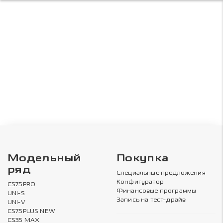
Модельный
Покупка
ряд
Специальные предложения
Конфигуратор
CS75PRO
Финансовые программы
UNI-S
Запись на тест-драйв
UNI-V
CS75PLUS NEW
CS35 MAX