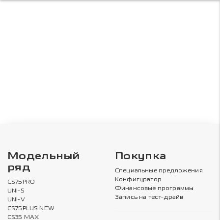
Модельный
Покупка
ряд
Специальные предложения
Конфигуратор
CS75PRO
Финансовые программы
UNI-S
Запись на тест-драйв
UNI-V
CS75PLUS NEW
CS35 MAX