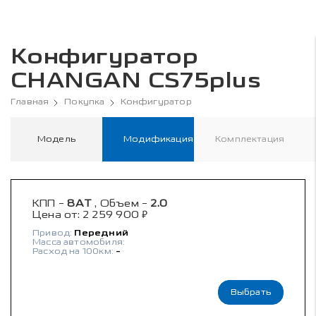
Конфигуратор
CHANGAN CS75plus
Главная
Покупка
Конфигуратор
Модель
Модификация
Комплектация
КПП -
8AT
, Объем -
2.0
₽
Цена от:
2 259 900
Привод:
Передний
Масса автомобиля:
Расход на 100км:
-
Выбрать