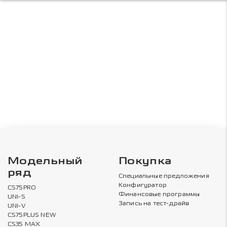
Модельный
Покупка
ряд
Специальные предложения
Конфигуратор
CS75PRO
Финансовые программы
UNI-S
Запись на тест-драйв
UNI-V
CS75PLUS NEW
CS35 MAX