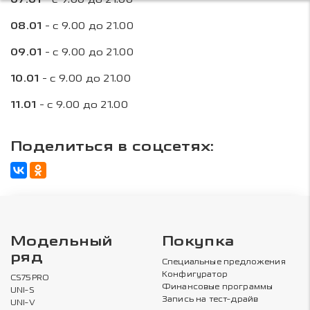
07.01
08.01
- с 9.00 до 21.00
09.01
- с 9.00 до 21.00
10.01
- с 9.00 до 21.00
11.01
- с 9.00 до 21.00
Поделиться в соцсетях:
Модельный
Покупка
ряд
Специальные предложения
Конфигуратор
CS75PRO
Финансовые программы
UNI-S
Запись на тест-драйв
UNI-V