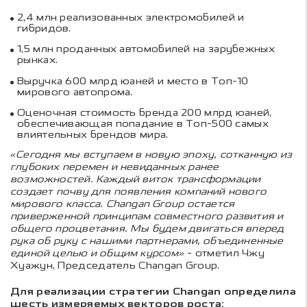
2,4 млн реализованных электромобилей и
гибридов.
1,5 млн проданных автомобилей на зарубежных
рынках.
Выручка 600 млрд юаней и место в Топ-10
мирового автопрома.
Оценочная стоимость бренда 200 млрд юаней,
обеспечивающая попадание в Топ-500 самых
влиятельных брендов мира.
«Сегодня мы вступаем в новую эпоху, сотканную из
глубоких перемен и невиданных ранее
возможностей. Каждый виток трансформации
создает почву для появления компаний нового
мирового класса. Changan Group остается
приверженной принципам совместного развития и
общего процветания. Мы будем двигаться вперед
рука об руку с нашими партнерами, объединенные
единой целью и общим курсом»
- отметил Чжу
Хуажун, Председатель Changan Group.
Для реализации стратегии Changan определила
шесть измеряемых векторов роста: