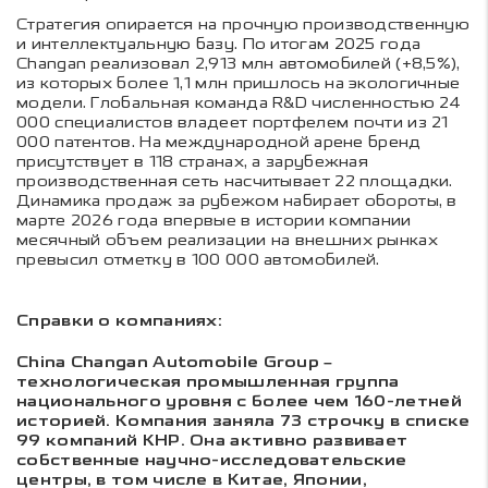
Стратегия опирается на прочную производственную
и интеллектуальную базу. По итогам 2025 года
Changan реализовал 2,913 млн автомобилей (+8,5%),
из которых более 1,1 млн пришлось на экологичные
модели. Глобальная команда R&D численностью 24
000 специалистов владеет портфелем почти из 21
000 патентов. На международной арене бренд
присутствует в 118 странах, а зарубежная
производственная сеть насчитывает 22 площадки.
Динамика продаж за рубежом набирает обороты, в
марте 2026 года впервые в истории компании
месячный объем реализации на внешних рынках
превысил отметку в 100 000 автомобилей.
Справки о компаниях:
China Changan Automobile Group –
технологическая промышленная группа
национального уровня с более чем 160-летней
историей. Компания заняла 73 строчку в списке
99 компаний КНР. Она активно развивает
собственные научно-исследовательские
центры, в том числе в Китае, Японии,