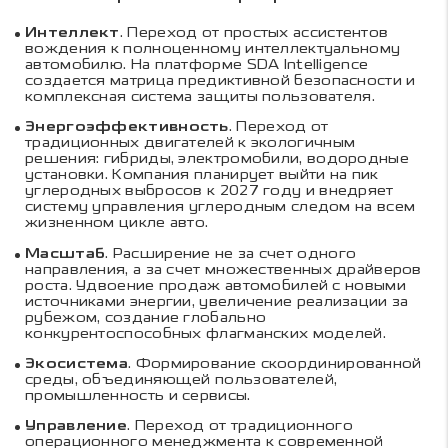
Интеллект
. Переход от простых ассистентов
вождения к полноценному интеллектуальному
автомобилю. На платформе SDA Intelligence
создается матрица предиктивной безопасности и
комплексная система защиты пользователя.
Энергоэффективность
. Переход от
традиционных двигателей к экологичным
решения: гибриды, электромобили, водородные
установки. Компания планирует выйти на пик
углеродных выбросов к 2027 году и внедряет
систему управления углеродным следом на всем
жизненном цикле авто.
Масштаб
. Расширение не за счет одного
направления, а за счет множественных драйверов
роста. Удвоение продаж автомобилей с новыми
источниками энергии, увеличение реализации за
рубежом, создание глобально
конкурентоспособных флагманских моделей.
Экосистема
. Формирование скоординированной
среды, объединяющей пользователей,
промышленность и сервисы.
Управление
. Переход от традиционного
операционного менеджмента к современной