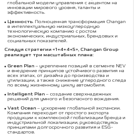
глобальной модели управления с акцентом на
инновации мирового уровня, таланты и
эффективность.
Ценность
. Полноценная трансформация Changan
в интеллектуальную низкоуглеродную
технологическую компанию с ростом
экономических, индустриальных, брендовых и
социальных показателей.
Следуя стратегии «1+4+4+5», Changan Group
реализует три масштабных плана:
Green Plan
– укрепление позиций в сегменте NEV
и внедрение принципов устойчивого развития на
всех этапах, от дизайна до производства и
утилизации, а также снижение углеродного следа
по всему жизненному циклу автомобиля.
Intelligent Plan
– создание сверхнадежных
решений для умного и безопасного вождения.
Vast Ocean
– ускорение глобальной экспансии.
Компания переходит от простого экспорта
продукции к комплексной глобализации бренда и
индустриальной локализации, руководствуясь
принципами долгосрочного развития и ESG-
стандартов.