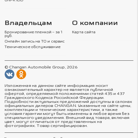
UNI-K iDD
Владельцам
О компании
Бронирование пленкой – за 1
Карта сайта
руб.
Онлайн запись на ТО и сервис
Техническое обслуживание
© Changan Automobile Group, 2026
Изложенная на данном сайте информация носит
ознакомительный характер не является публичной
офертой, определяемой положениями статей 435 и 437
Гражданского Кодекса Российской Федерации.
Подробности актуальных предложений доступны в салонах
официальных дилеров CHANGAN. Указанные на сайте цены,
комплектации и технические характеристики, а также
условия гарантии могут быть изменены в любое время без
специального уведомления. Внешний вид товара, включая
цвет, могут отличаться от представленных на
фотографиях. Товар сертифицирован.