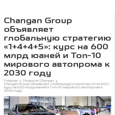
Changan Group
объявляет
глобальную стратегию
«1+4+4+5»: курс на 600
млрд юаней и Топ-10
мирового автопрома к
2030 году
Главная
Новости Changan
Changan Group объявляет глобальную стратегию «1+4+4+5»:
курс на 600 млрд юаней и Топ-10 мирового автопрома к
2030 году