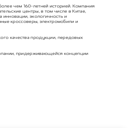
более чем 160-летней историей. Компания
тельские центры, в том числе в Китае,
а инновации, экологичность и
ные кроссоверы, электромобили и
окого качества продукции, передовых
омпании, придерживающейся концепции