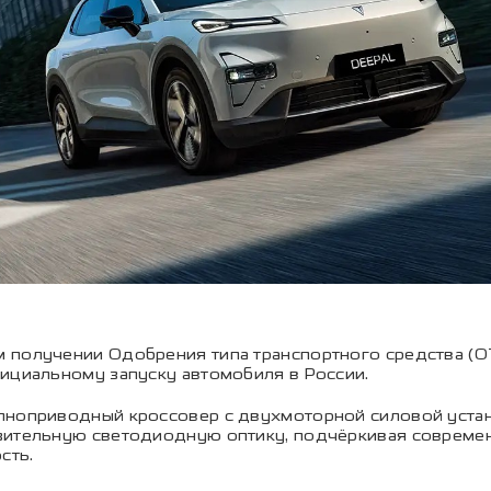
 получении Одобрения типа транспортного средства (О
ициальному запуску автомобиля в России.
лноприводный кроссовер с двухмоторной силовой устан
зительную светодиодную оптику, подчёркивая современ
сть.