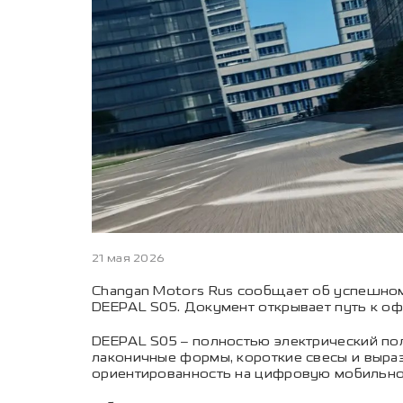
21 мая 2026
Changan Motors Rus сообщает об успешном
DEEPAL S05. Документ открывает путь к оф
DEEPAL S05 – полностью электрический по
лаконичные формы, короткие свесы и выра
ориентированность на цифровую мобильно