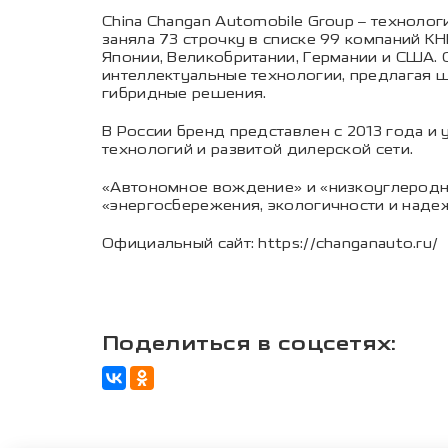
China Changan Automobile Group – техноло
заняла 73 строчку в списке 99 компаний КН
Японии, Великобритании, Германии и США. С
интеллектуальные технологии, предлагая 
гибридные решения.
В России бренд представлен с 2013 года и
технологий и развитой дилерской сети.
«Автономное вождение» и «низкоуглеродн
«энергосбережения, экологичности и наде
Официальный сайт: https://changanauto.ru/
Поделиться в соцсетях: