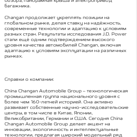
обзора, панорамная крыша и электропривод
багажника.
Changan продолжает укреплять позиции на
глобальном рынке, делая ставку на надёжность,
современные технологии и адаптацию к условиям
разных стран. Результаты исследования J.D. Power
стали ещё одним подтверждением высокого
уровня качества автомобилей Changan, включая
адаптацию к условиям эксплуатации на различных
рынках.
Справки о компании:
China Changan Automobile Group – технологическая
промышленная группа национального уровня с
более чем 160-летней историей. Она активно
развивает собственные научно-исследовательские
центры, в том числе в Китае, Японии,
Великобритании, Германии и США. Сегодня China
Changan Automobile Group делает акцент на
инновации, экологичность и интеллектуальные
технологии, предлагая широкий модельный ряд